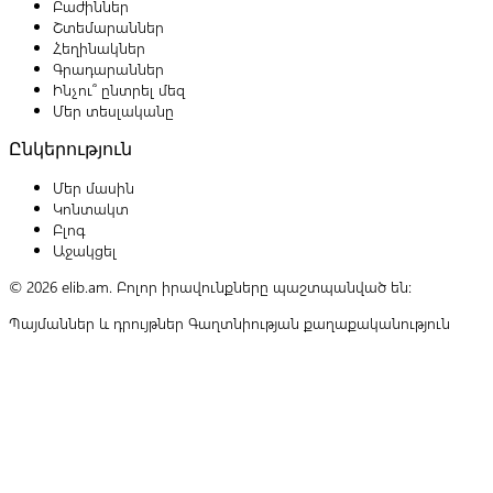
Բաժիններ
Շտեմարաններ
Հեղինակներ
Գրադարաններ
Ինչու՞ ընտրել մեզ
Մեր տեսլականը
Ընկերություն
Մեր մասին
Կոնտակտ
Բլոգ
Աջակցել
© 2026 elib.am. Բոլոր իրավունքները պաշտպանված են:
Պայմաններ և դրույթներ
Գաղտնիության քաղաքականություն