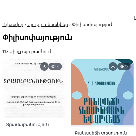
Գլխավոր
›
Նյութի տեսակներ
›
Փիլիսոփայություն
Փիլիսոփայություն
113 գիրք այս բաժնում
download
download
visibility
visibility
86
75
Տրամաբանություն
Բանավեճի տեսություն