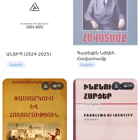
Գարեգին Նժդեհ.
ԱՆՏԻՊ (2024-2025)
Հավատամք
Հայերեն
Հայերեն
download
download
visibility
visibility
58
54