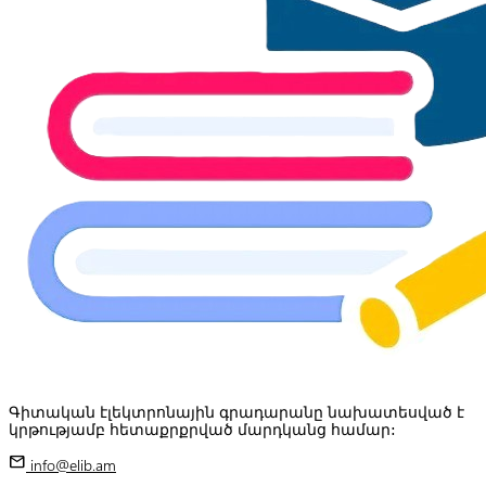
Գիտական էլեկտրոնային գրադարանը նախատեսված է
կրթությամբ հետաքրքրված մարդկանց համար:
mail
info@elib.am