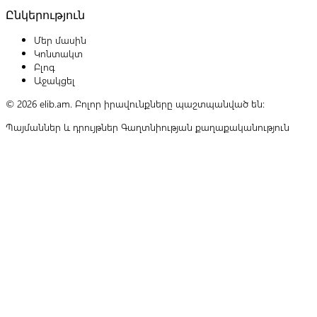
Ընկերություն
Մեր մասին
Կոնտակտ
Բլոգ
Աջակցել
© 2026 elib.am. Բոլոր իրավունքները պաշտպանված են:
Պայմաններ և դրույթներ
Գաղտնիության քաղաքականություն